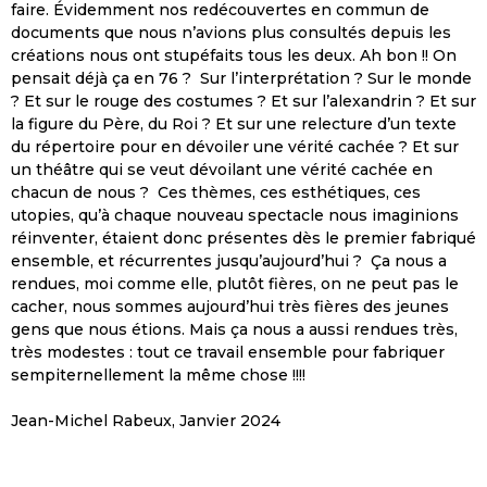
faire. Évidemment nos redécouvertes en commun de
documents que nous n’avions plus consultés depuis les
créations nous ont stupéfaits tous les deux. Ah bon !! On
pensait déjà ça en 76 ? Sur l’interprétation ? Sur le monde
? Et sur le rouge des costumes ? Et sur l’alexandrin ? Et sur
la figure du Père, du Roi ? Et sur une relecture d’un texte
du répertoire pour en dévoiler une vérité cachée ? Et sur
un théâtre qui se veut dévoilant une vérité cachée en
chacun de nous ? Ces thèmes, ces esthétiques, ces
utopies, qu’à chaque nouveau spectacle nous imaginions
réinventer, étaient donc présentes dès le premier fabriqué
ensemble, et récurrentes jusqu’aujourd’hui ? Ça nous a
rendues, moi comme elle, plutôt fières, on ne peut pas le
cacher, nous sommes aujourd’hui très fières des jeunes
gens que nous étions. Mais ça nous a aussi rendues très,
très modestes : tout ce travail ensemble pour fabriquer
sempiternellement la même chose !!!!
Jean-Michel Rabeux, Janvier 2024