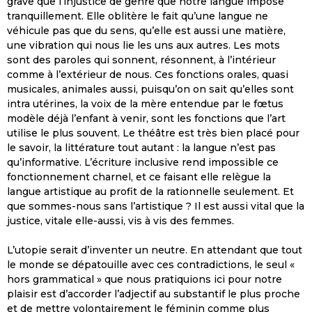
grave que l’injustice de genre que notre langue impose
tranquillement. Elle oblitère le fait qu’une langue ne
véhicule pas que du sens, qu’elle est aussi une matière,
une vibration qui nous lie les uns aux autres. Les mots
sont des paroles qui sonnent, résonnent, à l’intérieur
comme à l’extérieur de nous. Ces fonctions orales, quasi
musicales, animales aussi, puisqu’on on sait qu’elles sont
intra utérines, la voix de la mère entendue par le fœtus
modèle déjà l’enfant à venir, sont les fonctions que l’art
utilise le plus souvent. Le théâtre est très bien placé pour
le savoir, la littérature tout autant : la langue n’est pas
qu’informative. L’écriture inclusive rend impossible ce
fonctionnement charnel, et ce faisant elle relègue la
langue artistique au profit de la rationnelle seulement. Et
que sommes-nous sans l’artistique ? Il est aussi vital que la
justice, vitale elle-aussi, vis à vis des femmes.
L’utopie serait d’inventer un neutre. En attendant que tout
le monde se dépatouille avec ces contradictions, le seul «
hors grammatical » que nous pratiquions ici pour notre
plaisir est d’accorder l’adjectif au substantif le plus proche
et de mettre volontairement le féminin comme plus