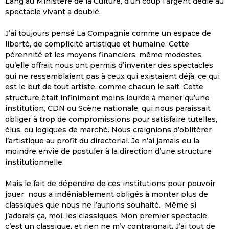
Lang au Ministère de la Culture, d’un coup l’argent dédié au
spectacle vivant a doublé.
J’ai toujours pensé La Compagnie comme un espace de
liberté, de complicité artistique et humaine. Cette
pérennité et les moyens financiers, même modestes,
qu’elle offrait nous ont permis d’inventer des spectacles
qui ne ressemblaient pas à ceux qui existaient déjà, ce qui
est le but de tout artiste, comme chacun le sait. Cette
structure était infiniment moins lourde à mener qu’une
institution, CDN ou Scène nationale, qui nous paraissait
obliger à trop de compromissions pour satisfaire tutelles,
élus, ou logiques de marché. Nous craignions d’oblitérer
l’artistique au profit du directorial. Je n’ai jamais eu la
moindre envie de postuler à la direction d’une structure
institutionnelle.
Mais le fait de dépendre de ces institutions pour pouvoir
jouer nous a indéniablement obligés à monter plus de
classiques que nous ne l’aurions souhaité. Même si
j’adorais ça, moi, les classiques. Mon premier spectacle
c’est un classique, et rien ne m’y contraignait. J’ai tout de