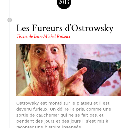
2013
Les Fureurs d’Ostrowsky
Textes de Jean-Michel Rabeux
Ostrowsky est monté sur le plateau et il est
devenu furieux. Un délire l’a pris, comme une
sortie de cauchemar qui ne se fait pas, et
pendant des jours et des jours il s’est mis à
raconter une histoire insensée