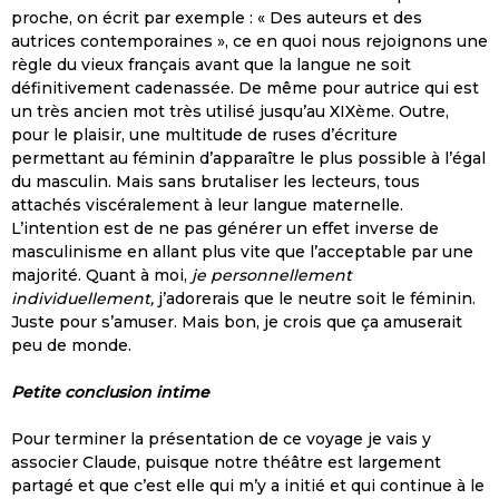
proche, on écrit par exemple : « Des auteurs et des
autrices contemporaines », ce en quoi nous rejoignons une
règle du vieux français avant que la langue ne soit
définitivement cadenassée. De même pour autrice qui est
un très ancien mot très utilisé jusqu’au XIXème. Outre,
pour le plaisir, une multitude de ruses d’écriture
permettant au féminin d’apparaître le plus possible à l’égal
du masculin. Mais sans brutaliser les lecteurs, tous
attachés viscéralement à leur langue maternelle.
L’intention est de ne pas générer un effet inverse de
masculinisme en allant plus vite que l’acceptable par une
majorité. Quant à moi,
je personnellement
individuellement,
j’adorerais que le neutre soit le féminin.
Juste pour s’amuser. Mais bon, je crois que ça amuserait
peu de monde.
Petite conclusion intime
Pour terminer la présentation de ce voyage je vais y
associer Claude, puisque notre théâtre est largement
partagé et que c’est elle qui m’y a initié et qui continue à le