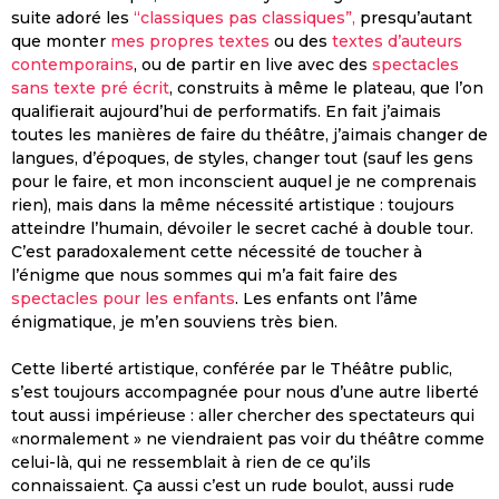
suite adoré les
“classiques pas classiques”,
presqu’autant
que monter
mes propres textes
ou des
textes d’auteurs
contemporains
, ou de partir en live avec des
spectacles
sans texte pré écrit
, construits à même le plateau, que l’on
qualifierait aujourd’hui de performatifs. En fait j’aimais
toutes les manières de faire du théâtre, j’aimais changer de
langues, d’époques, de styles, changer tout (sauf les gens
pour le faire, et mon inconscient auquel je ne comprenais
rien), mais dans la même nécessité artistique : toujours
atteindre l’humain, dévoiler le secret caché à double tour.
C’est paradoxalement cette nécessité de toucher à
l’énigme que nous sommes qui m’a fait faire des
spectacles pour les enfants
. Les enfants ont l’âme
énigmatique, je m’en souviens très bien.
Cette liberté artistique, conférée par le Théâtre public,
s’est toujours accompagnée pour nous d’une autre liberté
tout aussi impérieuse : aller chercher des spectateurs qui
«normalement » ne viendraient pas voir du théâtre comme
celui-là, qui ne ressemblait à rien de ce qu’ils
connaissaient. Ça aussi c’est un rude boulot, aussi rude