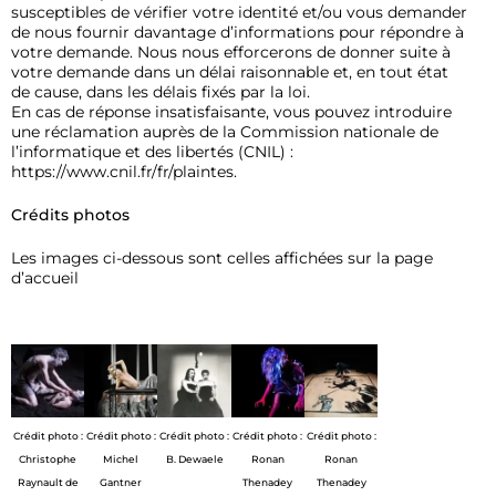
susceptibles de vérifier votre identité et/ou vous demander
de nous fournir davantage d’informations pour répondre à
votre demande. Nous nous efforcerons de donner suite à
votre demande dans un délai raisonnable et, en tout état
de cause, dans les délais fixés par la loi.
En cas de réponse insatisfaisante, vous pouvez introduire
une réclamation auprès de la Commission nationale de
l’informatique et des libertés (CNIL) :
https://www.cnil.fr/fr/plaintes.
Crédits photos
Les images ci-dessous sont celles affichées sur la page
d’accueil
Crédit photo :
Crédit photo :
Crédit photo :
Crédit photo :
Crédit photo :
Christophe
Michel
B. Dewaele
Ronan
Ronan
Raynault de
Gantner
Thenadey
Thenadey