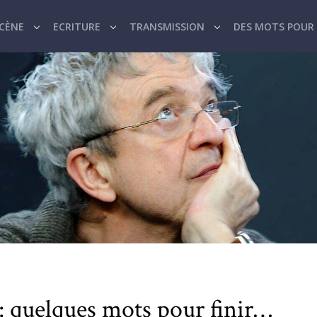
SCÈNE
ECRITURE
TRANSMISSION
DES MOTS POUR 
: quelques mots pour finir…