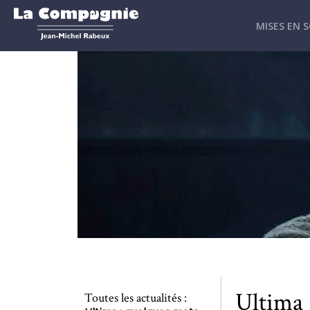
MISES EN 
Ultima 
Toutes les actualités :