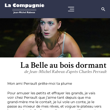
La Belle au bois dormant
de Jean-Michel Rabeux d'après Charles Perrault
Mon ami Perrault prête-moi ta plume
Pour amuser les petits et effrayer les grands, je vais
voir chez Perrault que j’aime tant depuis que ma
grand-mère me le contait, je lui vole un conte, je le
passe au mixeur de mes rêves, et vogue le plateau vers