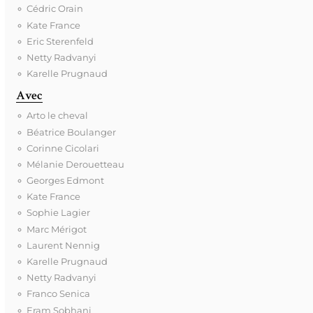
Cédric Orain
Kate France
Eric Sterenfeld
Netty Radvanyi
Karelle Prugnaud
Avec
Arto le cheval
Béatrice Boulanger
Corinne Cicolari
Mélanie Derouetteau
Georges Edmont
Kate France
Sophie Lagier
Marc Mérigot
Laurent Nennig
Karelle Prugnaud
Netty Radvanyi
Franco Senica
Eram Sobhani