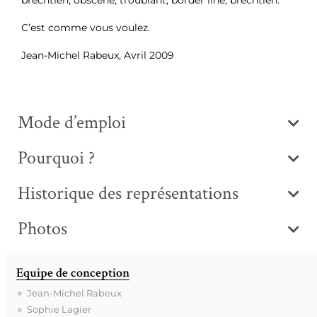
brechtien, obscène, troublant, border line, brechtien.
C’est comme vous voulez.
Jean-Michel Rabeux, Avril 2009
Mode d’emploi
Pourquoi ?
Historique des représentations
Photos
Equipe de conception
Jean-Michel Rabeux
Sophie Lagier