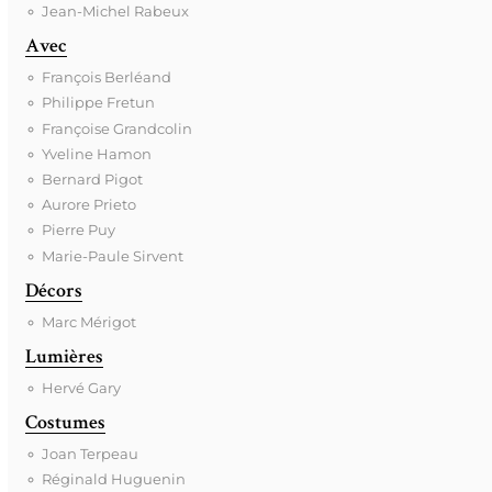
Jean-Michel Rabeux
Avec
François Berléand
Philippe Fretun
Françoise Grandcolin
Yveline Hamon
Bernard Pigot
Aurore Prieto
Pierre Puy
Marie-Paule Sirvent
Décors
Marc Mérigot
Lumières
Hervé Gary
Costumes
Joan Terpeau
Réginald Huguenin