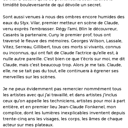
timidité bouleversante de qui dévoile un secret.
Sont aussi venues à nous des ombres encore humides des
eaux du Styx. Vilar, premier metteur en scène de Claude,
venu exprès l’embrasser. Régy l’ami, Blin le découvreur,
Casarès la partenaire, Cuny le premier prof, tous ont
traversé le fleuve des mémoires. Georges Wilson, Lassale,
Vitez, Serreau, Gillibert, tous ces morts si vivants, connus
ou inconnus, qui ont fait de Claude l’actrice qu’elle est, à
nulle autre pareille. C’est bien ce que t’écris sur moi, me dit
Claude, mais c’est beaucoup trop. Alors je me tais. Claude,
elle, ne se tait pas du tout, elle continuera à égrener ses
merveilles sur les scènes.
Je ne peux évidemment pas remercier nommément tous
les artistes avec qui j’ai travaillé, et dans artistes j’inclus
ceux qu’on appelle les techniciens, artistes pour moi à part
entière, et en premier lieu Jean-Claude Fonkenel, mon
complice, dont les lumières inexplicables inventent depuis
trente-cinq ans les visages, les corps, les âmes de chaque
acteur sur mes plateaux.