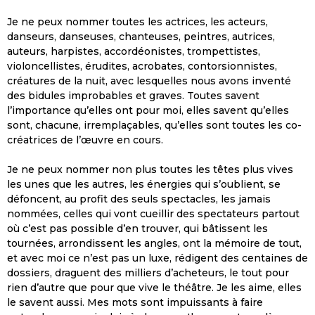
Je ne peux nommer toutes les actrices, les acteurs,
danseurs, danseuses, chanteuses, peintres, autrices,
auteurs, harpistes, accordéonistes, trompettistes,
violoncellistes, érudites, acrobates, contorsionnistes,
créatures de la nuit, avec lesquelles nous avons inventé
des bidules improbables et graves. Toutes savent
l’importance qu’elles ont pour moi, elles savent qu’elles
sont, chacune, irremplaçables, qu’elles sont toutes les co-
créatrices de l’œuvre en cours.
Je ne peux nommer non plus toutes les têtes plus vives
les unes que les autres, les énergies qui s’oublient, se
défoncent, au profit des seuls spectacles, les jamais
nommées, celles qui vont cueillir des spectateurs partout
où c’est pas possible d’en trouver, qui bâtissent les
tournées, arrondissent les angles, ont la mémoire de tout,
et avec moi ce n’est pas un luxe, rédigent des centaines de
dossiers, draguent des milliers d’acheteurs, le tout pour
rien d’autre que pour que vive le théâtre. Je les aime, elles
le savent aussi. Mes mots sont impuissants à faire