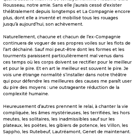
Rousseau, notre amie. Sans elle j’aurais cessé d’exister
théâtralement depuis longtemps et La Compagnie encore
plus, dont elle a inventé et mobilisé tous les rouages
jusqu’à aujourd’hui, son achèvement.
Naturellement, chacune et chacun de l’ex-Compagnie
continuera de voguer de ses propres voiles sur les flots de
l’art déchainé. Sauf moi peut-être dont les formes et les
tourments paraissent particulièrement mal venus dans
ces temps où les corps doivent se rectifier pour le meilleur
et pour le pire. Et en art le meilleur est souvent le pire. Je
vois une étrange normalité s’installer dans notre théâtre
qui pour défendre les meilleures des causes me paraît user
du pire des moyens : une outrageante réduction de la
complexité humaine.
Heureusement d’autres prennent le relai, à chanter la vie
compliquée, les âmes mystérieuses, les terrifiées, les hors
meutes, les solitaires, les inadmissibles sauf sur les
plateaux, les poètes, les gibiers de potence, les Villon, les
Sappho, les Rutebeuf, Lautréamont, Genet de maintenant.