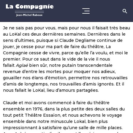
Je ne sais pas pour vous, mais pour nous il faisait très beau
au LoKal ces deux dernières semaines. Dernières dans le
sens d’ultimes, puisque si Claude Degliame continue de
jouer, je cesse pour ma part de faire du théâtre, La
Compagnie cesse de vivre, parce qu’elle l’a voulu, et moi le
premier. Pour ce saut dans le vide de la vie il nous
fallait
Aglaé
bien sûr, notre putain transcendentale
revenue d’entre les mortes pour moquer nos adieux,
gouailler nos élans d’émotion, permettre nos retrouvailles
d’amis de longtemps, nos trouvailles d’amis ignorés. Et il
nous fallait le LoKal, lieu d’amours partagées.
Claude et moi avons commencé à faire du théâtre
ensemble en 1976, dans la plus petite des deux salles du
tout petit Théâtre Essaïon, et nous achevons le voyage
ensemble dans notre minuscule Lokal, bien plus
impressionnant à satisfaire qu’une salle de mille places.